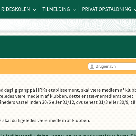
RIDESKOLEN
TILMELDING
PRIVAT OPSTALDNING
d
ed daglig gang på HRKs etablissement, skal være medlem af klub
 ligeledes være medlem af klubben, dette er stævnemedlemskabet.
neders varsel inden 30/6 eller 31/12, dvs senest 31/3 eller 30/9, t
le skal du ligeledes være medlem af klubben.